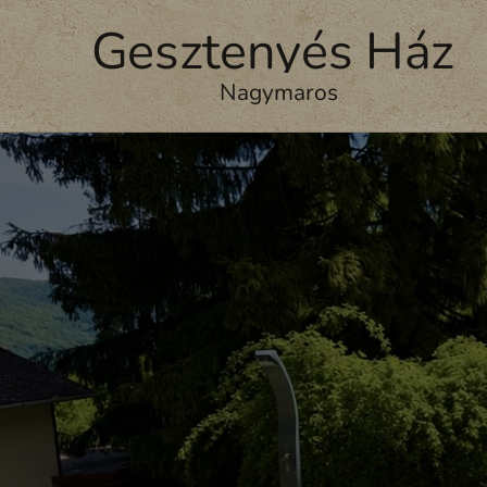
Gesztenyés Ház
Nagymaros
Nagymaros