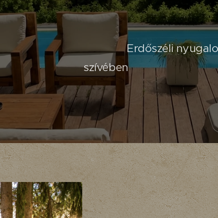
Erdőszéli nyuga
szívében