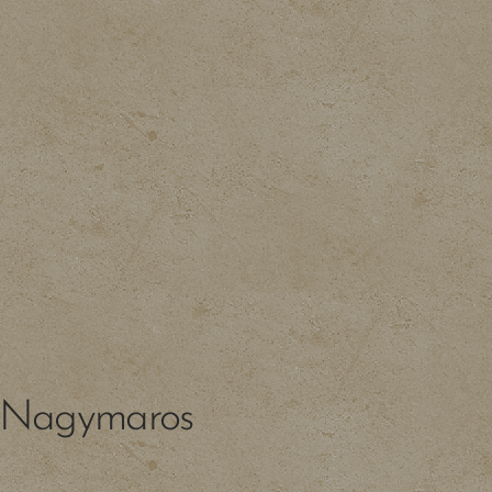
z Nagymaros