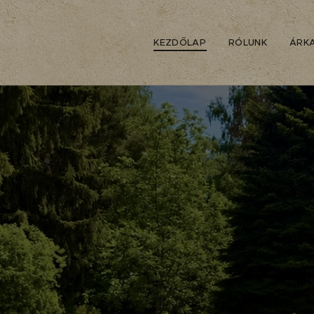
KEZDŐLAP
RÓLUNK
ÁRK