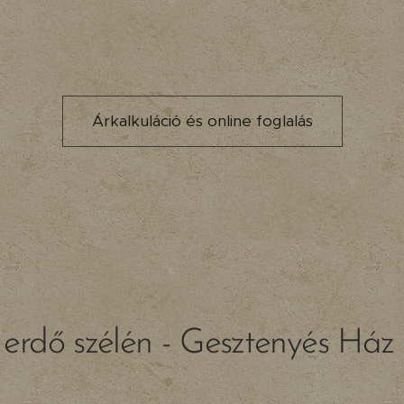
Árkalkuláció és online foglalás
z erdő szélén - Gesztenyés Há